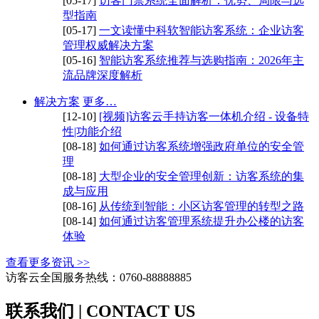
[05-17]
访客门禁系统全面解析：优势、局限与选
型指南
[05-17]
一文读懂中科软智能访客系统：企业访客
管理权威解决方案
[05-16]
智能访客系统推荐与选购指南：2026年主
流品牌深度解析
解决方案
更多…
[12-10]
[视频]访客云手持访客一体机介绍 - 设备特
性|功能介绍
[08-18]
如何通过访客系统增强政府单位的安全管
理
[08-18]
大型企业的安全管理创新：访客系统的集
成与应用
[08-16]
从传统到智能：小区访客管理的转型之路
[08-14]
如何通过访客管理系统提升办公楼的访客
体验
查看更多资讯 >>
访客云全国服务热线：0760-88888885
联系我们 | CONTACT US