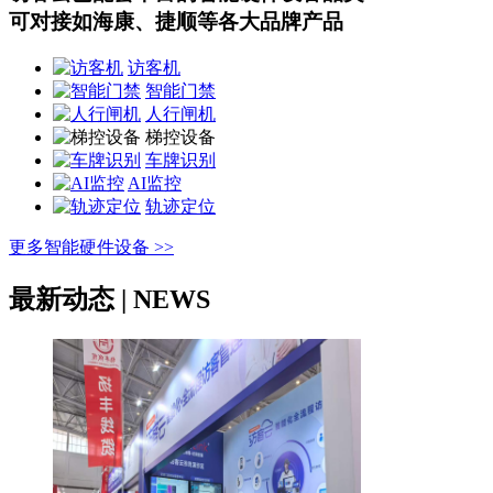
可对接如海康、捷顺等各大品牌产品
访客机
智能门禁
人行闸机
梯控设备
车牌识别
AI监控
轨迹定位
更多智能硬件设备 >>
最新动态 | NEWS