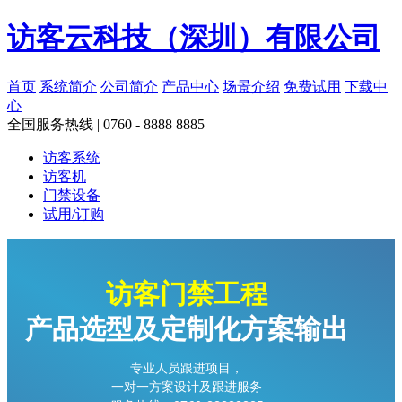
访客云科技（深圳）有限公司
首页
系统简介
公司简介
产品中心
场景介绍
免费试用
下载中
心
全国服务热线 | 0760 - 8888 8885
访客系统
访客机
门禁设备
试用/订购
访客门禁工程
产品选型及定制化方案输出
专业人员跟进项目，
一对一方案设计及跟进服务