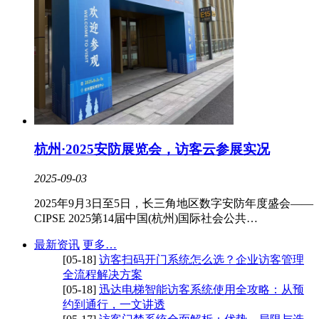
杭州·2025安防展览会，访客云参展实况
2025-09-03
2025年9月3日至5日，长三角地区数字安防年度盛会——
CIPSE 2025第14届中国(杭州)国际社会公共…
最新资讯
更多…
[05-18]
访客扫码开门系统怎么选？企业访客管理
全流程解决方案
[05-18]
迅达电梯智能访客系统使用全攻略：从预
约到通行，一文讲透