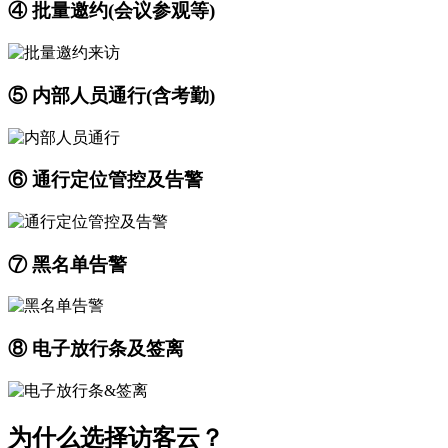
④ 批量邀约(会议参观等)
⑤ 内部人员通行(含考勤)
⑥ 通行定位管控及告警
⑦ 黑名单告警
⑧ 电子放行条及签离
为什么选择访客云？