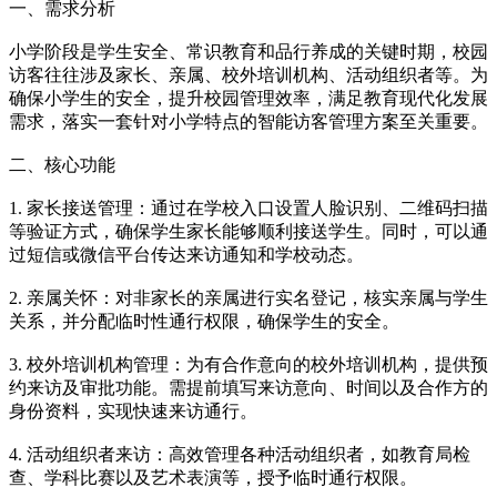
一、需求分析
小学阶段是学生安全、常识教育和品行养成的关键时期，校园
访客往往涉及家长、亲属、校外培训机构、活动组织者等。为
确保小学生的安全，提升校园管理效率，满足教育现代化发展
需求，落实一套针对小学特点的智能访客管理方案至关重要。
二、核心功能
1. 家长接送管理：通过在学校入口设置人脸识别、二维码扫描
等验证方式，确保学生家长能够顺利接送学生。同时，可以通
过短信或微信平台传达来访通知和学校动态。
2. 亲属关怀：对非家长的亲属进行实名登记，核实亲属与学生
关系，并分配临时性通行权限，确保学生的安全。
3. 校外培训机构管理：为有合作意向的校外培训机构，提供预
约来访及审批功能。需提前填写来访意向、时间以及合作方的
身份资料，实现快速来访通行。
4. 活动组织者来访：高效管理各种活动组织者，如教育局检
查、学科比赛以及艺术表演等，授予临时通行权限。