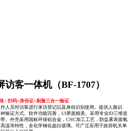
访客一体机（BF-1707）
网络 | 扫码+身份证+刷脸三合一验证
工作人员对访客进行来访登记以及身份识别使用。提供人脸识
种验证方式。软件功能完善，UI界面精美。采用专业ID三维造
带。外壳采用国标环保铝合金，CNC加工工艺，防盐雾表面氧
耐高温等特性，全化学钢化超白玻璃。可广泛应用于政府机关单