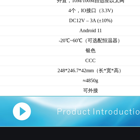
外置，10M/100M自适应以太网
4个，IO接口（3.3V)
DC12V – 3A (±10%)
Android 11
-20℃~60℃（可选配恒温器）
银色
CCC
248*246.7*42mm（长*宽*高）
≈4850g
可外接