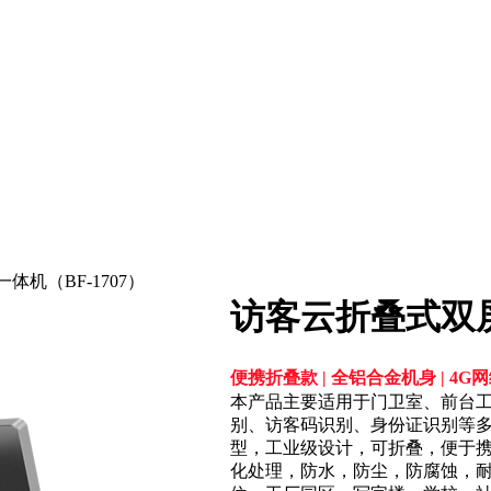
体机（BF-1707）
访客云折叠式双屏
便携折叠款 | 全铝合金机身 | 4G
本产品主要适用于门卫室、前台
别、访客码识别、身份证识别等多
型，工业级设计，可折叠，便于携
化处理，防水，防尘，防腐蚀，