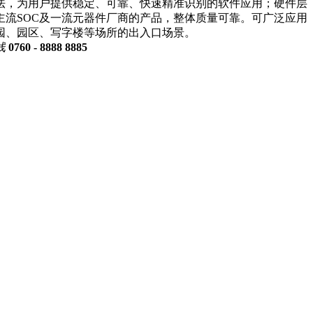
法，为用户提供稳定、可靠、快速精准识别的软件应用；硬件层
主流SOC及一流元器件厂商的产品，整体质量可靠。可广泛应用
园、园区、写字楼等场所的出入口场景。
线
0760 - 8888 8885