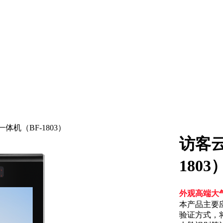
体机（BF-1803）
访客云
1803
外观高端大气
本产品主要
验证方式，将